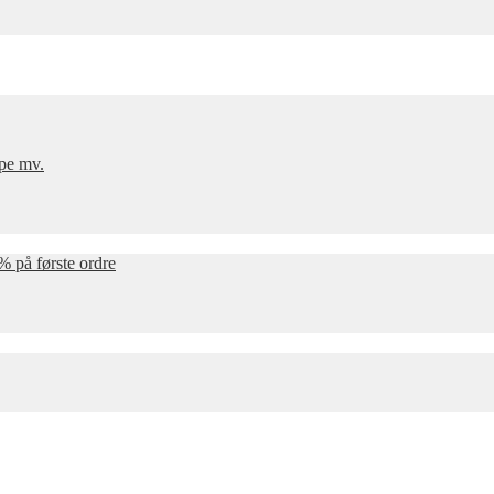
mpe mv.
% på første ordre