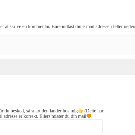
r at skrive en kommentar. Bare indtast din e-mail adresse i felter nede
får du besked, så snart den lander hos mig
(Dette har
adresse er korrekt. Ellers misser du din mail