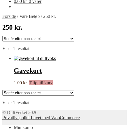
0.00
kr.
0 varer
Forside
/
Vare Beløb
/
250 kr.
250 kr.
Viser 1 resultat
Gavekort
1.00
kr.
Tilføj til kurv
Viser 1 resultat
© DuftVerket 2026
Privatlivspolitik
Lavet med WooCommerce
.
Min konto