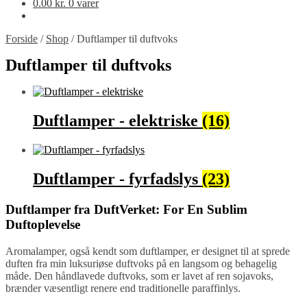
0.00
kr.
0 varer
Forside
/
Shop
/
Duftlamper til duftvoks
Duftlamper til duftvoks
Duftlamper - elektriske
(16)
Duftlamper - fyrfadslys
(23)
Duftlamper fra DuftVerket: For En Sublim
Duftoplevelse
Aromalamper, også kendt som duftlamper, er designet til at sprede
duften fra min luksuriøse duftvoks på en langsom og behagelig
måde. Den håndlavede duftvoks, som er lavet af ren sojavoks,
brænder væsentligt renere end traditionelle paraffinlys.