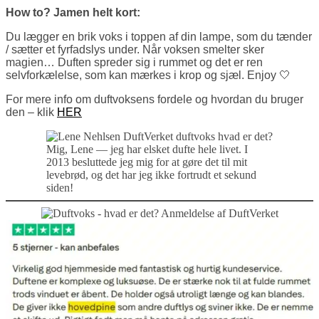
How to? Jamen helt kort:
Du lægger en brik voks i toppen af din lampe, som du tænder
/ sætter et fyrfadslys under. Når voksen smelter sker
magien… Duften spreder sig i rummet og det er ren
selvforkælelse, som kan mærkes i krop og sjæl. Enjoy 🤍
For mere info om duftvoksens fordele og hvordan du bruger
den – klik
HER
Mig, Lene — jeg har elsket dufte hele livet. I
2013 besluttede jeg mig for at gøre det til mit
levebrød, og det har jeg ikke fortrudt et sekund
siden!