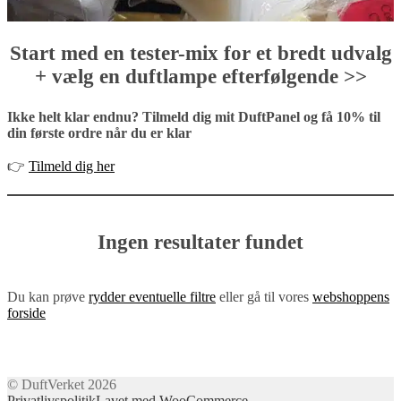
Start med en tester-mix for et bredt udvalg
+ vælg en duftlampe efterfølgende >>
Ikke helt klar endnu? Tilmeld dig mit DuftPanel og få 10% til
din første ordre når du er klar
👉
Tilmeld dig her
Ingen resultater fundet
Du kan prøve
rydder eventuelle filtre
eller gå til vores
webshoppens
forside
© DuftVerket 2026
Privatlivspolitik
Lavet med WooCommerce
.