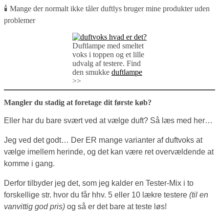
🕯️ Mange der normalt ikke tåler duftlys bruger mine produkter uden
problemer
Duftlampe med smeltet
voks i toppen og et lille
udvalg af testere. Find
den smukke
duftlampe
>>
Mangler du stadig at foretage dit første køb?
Eller har du bare svært ved at vælge duft? Så læs med her…
Jeg ved det godt… Der ER mange varianter af duftvoks at
vælge imellem herinde, og det kan være ret overvældende at
komme i gang.
Derfor tilbyder jeg det, som jeg kalder en Tester-Mix i to
forskellige str. hvor du får hhv. 5 eller 10 lækre testere
(til en
vanvittig god pris)
og så er det bare at teste løs!