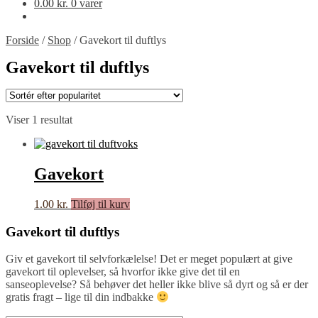
0.00
kr.
0 varer
Forside
/
Shop
/
Gavekort til duftlys
Gavekort til duftlys
Viser 1 resultat
Gavekort
1.00
kr.
Tilføj til kurv
Gavekort til duftlys
Giv et gavekort til selvforkælelse! Det er meget populært at give
gavekort til oplevelser, så hvorfor ikke give det til en
sanseoplevelse? Så behøver det heller ikke blive så dyrt og så er der
gratis fragt – lige til din indbakke