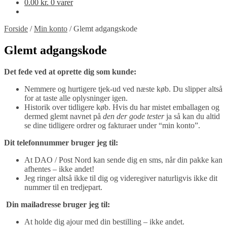
0.00
kr.
0 varer
Forside
/
Min konto
/
Glemt adgangskode
Glemt adgangskode
Det fede ved at oprette dig som kunde:
Nemmere og hurtigere tjek-ud ved næste køb. Du slipper altså
for at taste alle oplysninger igen.
Historik over tidligere køb. Hvis du har mistet emballagen og
dermed glemt navnet på
den der gode tester
ja så kan du altid
se dine tidligere ordrer og fakturaer under “min konto”.
Dit telefonnummer bruger jeg til:
At DAO / Post Nord kan sende dig en sms, når din pakke kan
afhentes – ikke andet!
Jeg ringer altså ikke til dig og videregiver naturligvis ikke dit
nummer til en tredjepart.
Din mailadresse bruger jeg til:
At holde dig ajour med din bestilling – ikke andet.