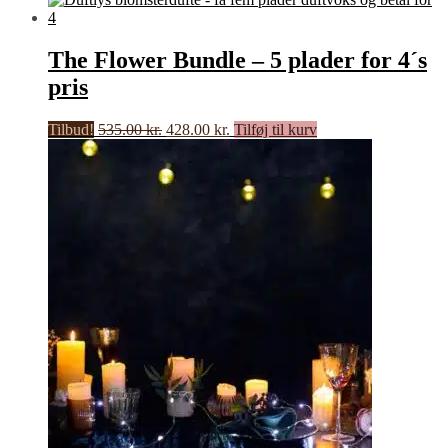
varianter.
Mulighederne
kan
The Flower Bundle – 5 plader for 4´s
vælges
pris
på
varesiden
Den
Den
Tilbud!
535.00
kr.
428.00
kr.
Tilføj til kurv
oprindelige
aktuelle
pris
pris
var:
er:
535.00 kr..
428.00 kr..