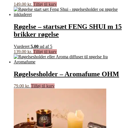
149.00
kr.
Tilføj til kurv
Røgelse – startsæt FENG SHUI m 15
brikker røgelse
Vurderet
5.00
ud af 5
139.00
kr.
Tilføj til kurv
Røgelsesholder – Aromafume OHM
79.00
kr.
Tilføj til kurv