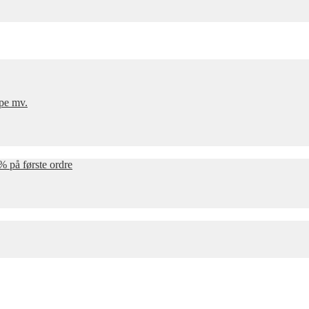
mpe mv.
% på første ordre