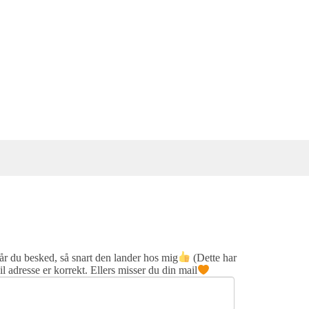
får du besked, så snart den lander hos mig
(Dette har
adresse er korrekt. Ellers misser du din mail