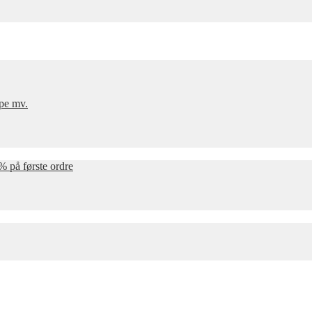
mpe mv.
% på første ordre