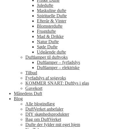
Friske Dufte
Juledufte
Maskuline dufte
Spirituelle Dufte
Efterår & Vinter
Blomsterdufte
Frugtdufte
Mad & Drikke
Natur Dufte
Søde Dufte
Udgående dufte
Duftlamper til duftvoks
Duftlamper – fyrfadslys
Duftlamper – elektriske
Tilbud
Fyrfadslys af sojavoks
KOMMER SNART: Duftlys i glas
Gavekort
Månedens Duft
Blog
Alle blogindlæg
DuftVerket anbefaler
DIY skønhedsprodukter
Bag om DuftVerket
Dufte der fylder mit eget hjem