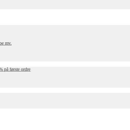
mpe mv.
% på første ordre