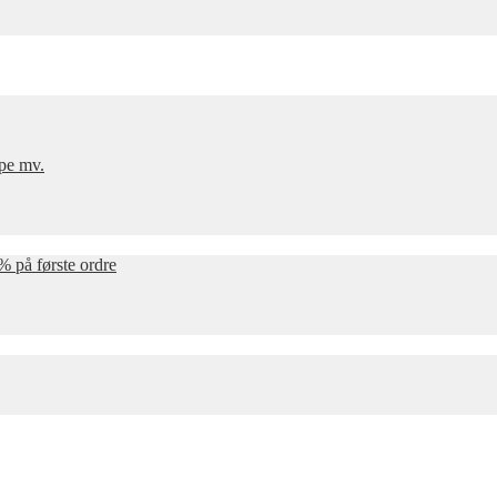
mpe mv.
% på første ordre