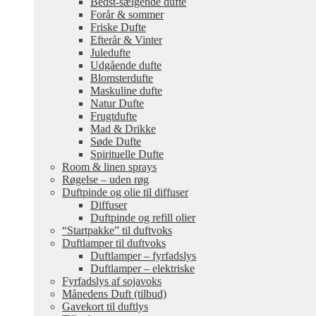
Bedst-sælgende dufte
Forår & sommer
Friske Dufte
Efterår & Vinter
Juledufte
Udgående dufte
Blomsterdufte
Maskuline dufte
Natur Dufte
Frugtdufte
Mad & Drikke
Søde Dufte
Spirituelle Dufte
Room & linen sprays
Røgelse – uden røg
Duftpinde og olie til diffuser
Diffuser
Duftpinde og refill olier
“Startpakke” til duftvoks
Duftlamper til duftvoks
Duftlamper – fyrfadslys
Duftlamper – elektriske
Fyrfadslys af sojavoks
Månedens Duft (tilbud)
Gavekort til duftlys