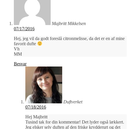
Majbritt Mikkelsen
07/17/2016
Hej, jeg vil da godt foreslå citronmelisse, da det er en af mine
favorit dufte
Vh
MM
Besvar
Duftverket
07/18/2016
Hej Majbritt
Tusind tak for din kommentar! Det lyder også lækkert.
Jeg elsker selv duften af den friske krydderurt og det