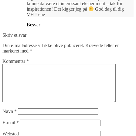
kunne da være et interessant eksperiment – tak for
inspirationen! Det kigger jeg på
God dag til dig
VH Lene
Besvar
Skriv et svar
Din e-mailadresse vil ikke blive publiceret.
Krævede felter er
markeret med
*
Kommentar
*
Navn
*
E-mail
*
Websted