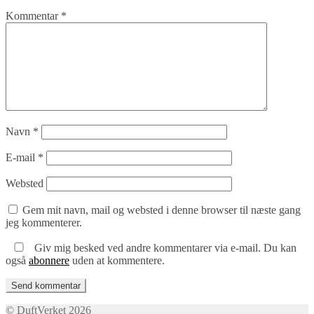
Kommentar
*
Navn
*
E-mail
*
Websted
Gem mit navn, mail og websted i denne browser til næste gang
jeg kommenterer.
Giv mig besked ved andre kommentarer via e-mail. Du kan
også
abonnere
uden at kommentere.
© DuftVerket 2026