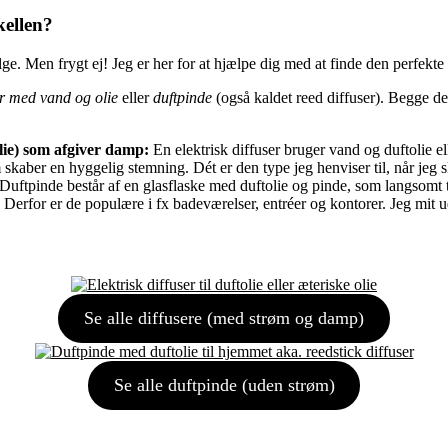
kellen?
e. Men frygt ej! Jeg er her for at hjælpe dig med at finde den perfekte d
ser med vand og olie
eller
duftpinde
(også kaldet reed diffuser). Begge de
 olie) som afgiver damp:
En elektrisk diffuser bruger vand og duftolie el
skaber en hyggelig stemning. Dét er den type jeg henviser til, når jeg s
Duftpinde består af en glasflaske med duftolie og pinde, som langsomt
 Derfor er de populære i fx badeværelser, entréer og kontorer. Jeg mit ud
Se alle diffusere (med strøm og damp)
Se alle duftpinde (uden strøm)