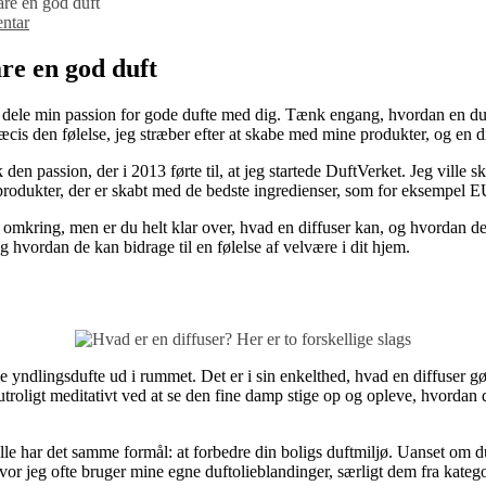
are en god duft
ntar
re en god duft
t dele min passion for gode dufte med dig. Tænk engang, hvordan en du
s den følelse, jeg stræber efter at skabe med mine produkter, og en diff
 den passion, der i 2013 førte til, at jeg startede DuftVerket. Jeg ville
rodukter, der er skabt med de bedste ingredienser, som for eksempel 
 omkring, men er du helt klar over, hvad en diffuser kan, og hvordan de
 hvordan de kan bidrage til en følelse af velvære i dit hjem.
e yndlingsdufte ud i rummet. Det er i sin enkelthed, hvad en diffuser gør
utroligt meditativt ved at se den fine damp stige op og opleve, hvordan
 alle har det samme formål: at forbedre din boligs duftmiljø. Uanset om d
 hvor jeg ofte bruger mine egne duftolieblandinger, særligt dem fra kate