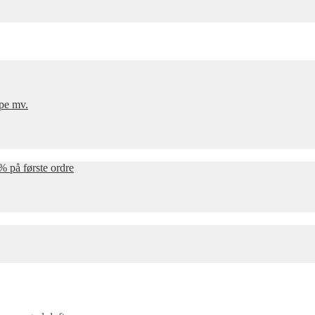
mpe mv.
% på første ordre