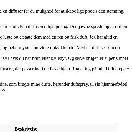
d en diffuser får du mulighed for at skabe lige præcis den stemning,
 citrusduft, kan diffuseren hjælpe dig. Den jævne spredning af duften
 lugte og erstatte dem med en ren og frisk duft. Jeg har altid en
rgi, og pebermynte kan virke opkvikkende. Med en diffuser kan du
ys, især hvis du har børn eller kæledyr. Og selve brugen er super simpel
ffusere, der passer ind i de fleste hjem. Tag et kig på min
Duftlampe //
rine, som brugte mine dufte, herunder duftspray, til sin hjemmefødsel
re.
Beskrivelse