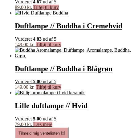
Vurderet
4.67
ud af 5
89.00
kr.
Tilføj til kurv
Duftlampe // Buddha i Cremehvid
Vurderet
4.83
ud af 5
149.00
kr.
Tilføj til kurv
Duftlampe // Buddha i Blågrøn
Vurderet
5.00
ud af 5
149.00
kr.
Tilføj til kurv
Lille duftlampe // Hvid
Vurderet
5.00
ud af 5
79.00
kr.
Læs mere
Tilmeld mig ventelisten 🙌