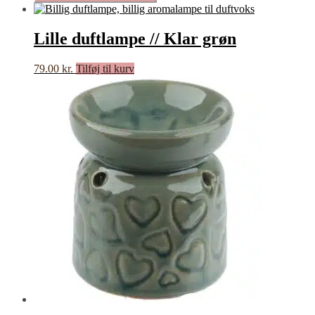
Lille duftlampe // Klar grøn
79.00
kr.
Tilføj til kurv