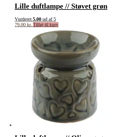
Lille duftlampe // Støvet grøn
Vurderet
5.00
ud af 5
79.00
kr.
Tilføj til kurv