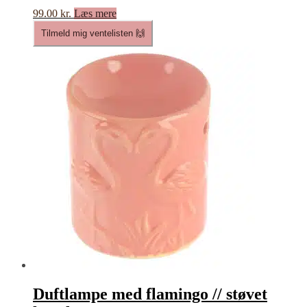
99.00
kr.
Læs mere
Tilmeld mig ventelisten 🙌
Duftlampe med flamingo // støvet