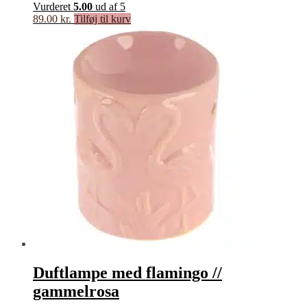
Vurderet
5.00
ud af 5
89.00
kr.
Tilføj til kurv
Duftlampe med flamingo //
gammelrosa