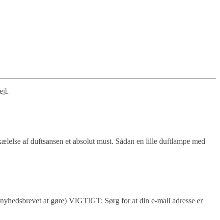
jl.
kælelse af duftsansen et absolut must. Sådan en lille duftlampe med
nyhedsbrevet at gøre) VIGTIGT: Sørg for at din e-mail adresse er