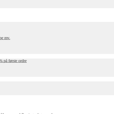
mpe mv.
% på første ordre