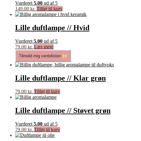
Vurderet
5.00
ud af 5
149.00
kr.
Tilføj til kurv
Lille duftlampe // Hvid
Vurderet
5.00
ud af 5
79.00
kr.
Læs mere
Tilmeld mig ventelisten
Lille duftlampe // Klar grøn
79.00
kr.
Tilføj til kurv
Lille duftlampe // Støvet grøn
Vurderet
5.00
ud af 5
79.00
kr.
Tilføj til kurv