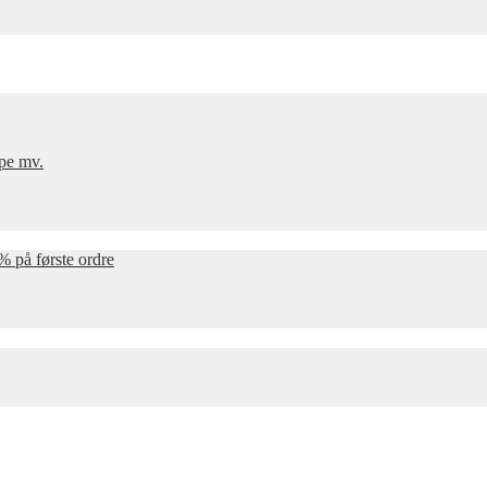
mpe mv.
% på første ordre