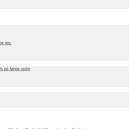
mpe mv.
% på første ordre