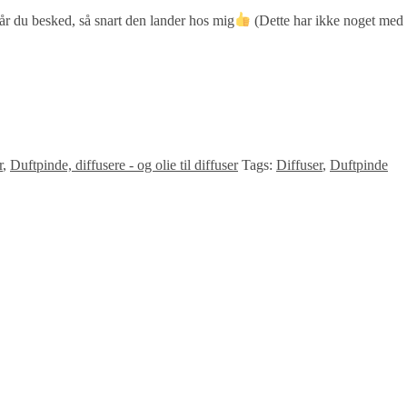
får du besked, så snart den lander hos mig
(Dette har ikke noget med 
r
,
Duftpinde, diffusere - og olie til diffuser
Tags:
Diffuser
,
Duftpinde