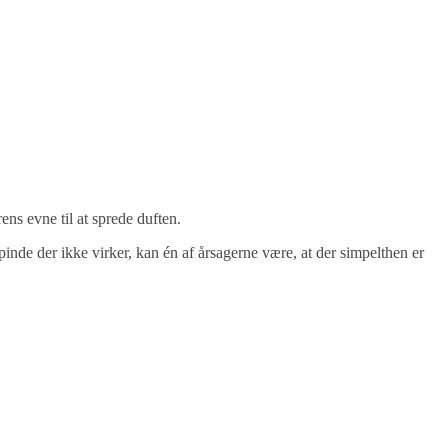
ens evne til at sprede duften.
inde der ikke virker, kan én af årsagerne være, at der simpelthen er