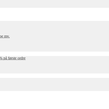
mpe mv.
% på første ordre