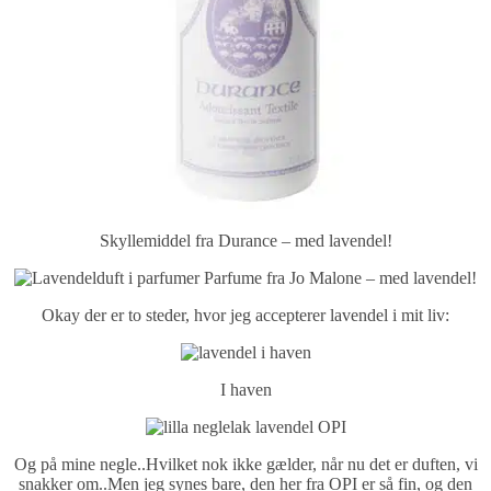
Skyllemiddel fra Durance – med lavendel!
Parfume fra Jo Malone – med lavendel!
Okay der er to steder, hvor jeg accepterer lavendel i mit liv:
I haven
Og på mine negle..Hvilket nok ikke gælder, når nu det er duften, vi
snakker om..Men jeg synes bare, den her fra OPI er så fin, og den