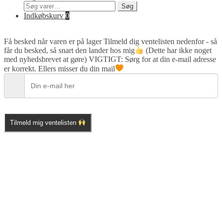
Søg
Søg
efter:
Indkøbskurv
0
Få besked når varen er på lager
Tilmeld dig ventelisten nedenfor - så
får du besked, så snart den lander hos mig
(Dette har ikke noget
med nyhedsbrevet at gøre) VIGTIGT: Sørg for at din e-mail adresse
er korrekt. Ellers misser du din mail
Tilmeld mig ventelisten