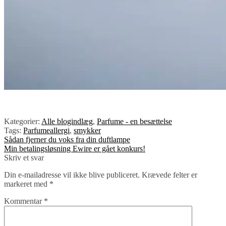
Kategorier:
Alle blogindlæg
,
Parfume - en besættelse
Tags:
Parfumeallergi
,
smykker
Indlægsnavigation
Forrige
Sådan fjerner du voks fra din duftlampe
indlæg:
Næste
Min betalingsløsning Ewire er gået konkurs!
indlæg:
Skriv et svar
Din e-mailadresse vil ikke blive publiceret.
Krævede felter er
markeret med
*
Kommentar
*