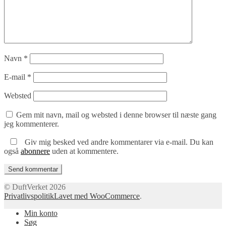
Navn
*
E-mail
*
Websted
Gem mit navn, mail og websted i denne browser til næste gang
jeg kommenterer.
Giv mig besked ved andre kommentarer via e-mail. Du kan
også
abonnere
uden at kommentere.
© DuftVerket 2026
Privatlivspolitik
Lavet med WooCommerce
.
Min konto
Søg