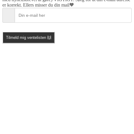
er korrekt. Ellers misser du din mail🧡
Tilmeld mig ventelisten 🙌