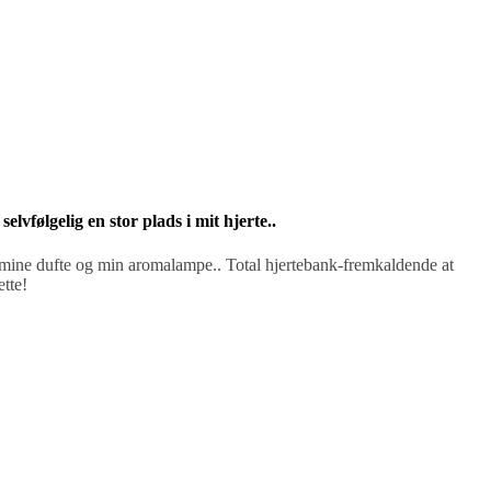
lvfølgelig en stor plads i mit hjerte..
e mine dufte og min aromalampe.. Total hjertebank-fremkaldende at
tte!