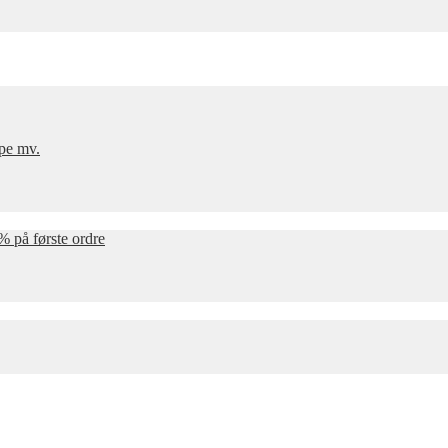
mpe mv.
% på første ordre