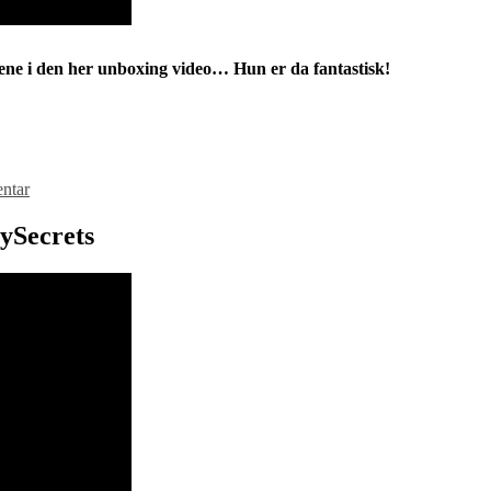
tene i den her unboxing video… Hun er da fantastisk!
ntar
ySecrets