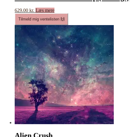
629.00
kr.
Læs mere
Tilmeld mig ventelisten 🙌
Alien Crush