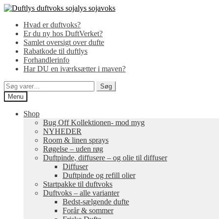
Spring
Spring
til
til
Hvad er duftvoks?
navigation
indhold
Er du ny hos DuftVerket?
Samlet oversigt over dufte
Rabatkode til duftlys
Forhandlerinfo
Har DU en iværksætter i maven?
Søg
Søg
efter:
Menu
Shop
Bug Off Kollektionen- mod myg
NYHEDER
Room & linen sprays
Røgelse – uden røg
Duftpinde, diffusere – og olie til diffuser
Diffuser
Duftpinde og refill olier
Startpakke til duftvoks
Duftvoks – alle varianter
Bedst-sælgende dufte
Forår & sommer