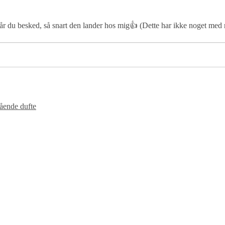
 får du besked, så snart den lander hos mig👍 (Dette har ikke noget med
ende dufte