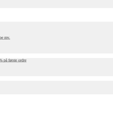
mpe mv.
% på første ordre