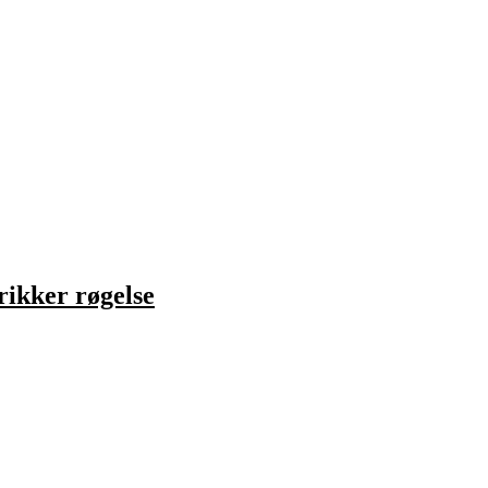
ikker røgelse