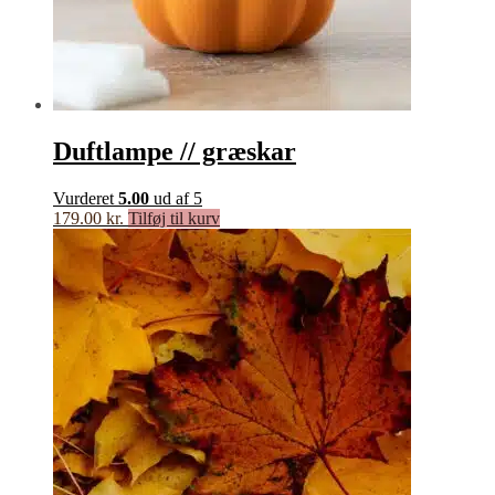
Duftlampe // græskar
Vurderet
5.00
ud af 5
179.00
kr.
Tilføj til kurv