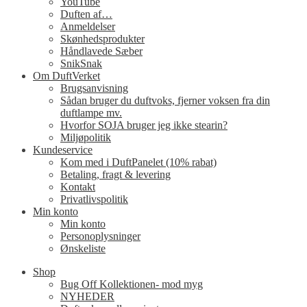
YouTube
Duften af…
Anmeldelser
Skønhedsprodukter
Håndlavede Sæber
SnikSnak
Om DuftVerket
Brugsanvisning
Sådan bruger du duftvoks, fjerner voksen fra din
duftlampe mv.
Hvorfor SOJA bruger jeg ikke stearin?
Miljøpolitik
Kundeservice
Kom med i DuftPanelet (10% rabat)
Betaling, fragt & levering
Kontakt
Privatlivspolitik
Min konto
Min konto
Personoplysninger
Ønskeliste
Shop
Bug Off Kollektionen- mod myg
NYHEDER